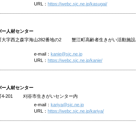
URL：
https://webc.sjc.ne.jp/kasugai/
バー人材センター
蟹江町大字西之森字海山282番地の2 蟹江町高齢者生きがい活動施
e-mail：
kanie@sjc.ne.jp
URL：
https://webc.sjc.ne.jp/kanie/
バー人材センター
崎町4-201 刈谷市生きがいセンター内
e-mail：
kariya@sjc.ne.jp
URL：
https://webc.sjc.ne.jp/kariya/